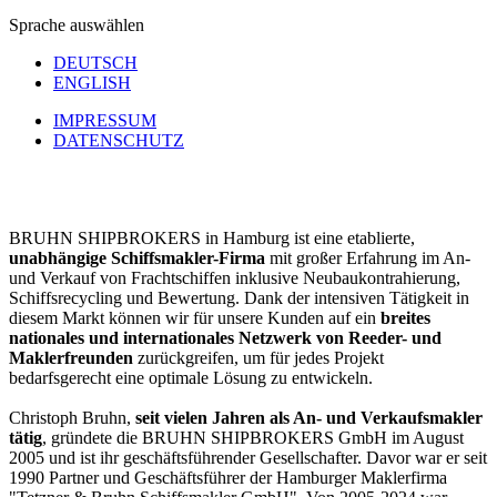
Sprache auswählen
DEUTSCH
ENGLISH
IMPRESSUM
DATENSCHUTZ
BRUHN SHIPBROKERS in Hamburg ist eine etablierte,
unabhängige Schiffsmakler-Firma
mit großer Erfahrung im An-
und Verkauf von Frachtschiffen inklusive Neubaukontrahierung,
Schiffsrecycling und Bewertung. Dank der intensiven Tätigkeit in
diesem Markt können wir für unsere Kunden auf ein
breites
nationales und internationales Netzwerk von Reeder- und
Maklerfreunden
zurückgreifen, um für jedes Projekt
bedarfsgerecht eine optimale Lösung zu entwickeln.
Christoph Bruhn,
seit vielen Jahren als An- und Verkaufsmakler
tätig
, gründete die BRUHN SHIPBROKERS GmbH im August
2005 und ist ihr geschäftsführender Gesellschafter. Davor war er seit
1990 Partner und Geschäftsführer der Hamburger Maklerfirma